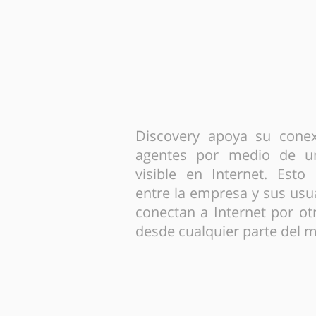
¿Cómo funciona
Discovery apoya su conex
agentes por medio de un
visible en Internet. Esto 
entre la empresa y sus usu
conectan a Internet por o
desde cualquier parte del 