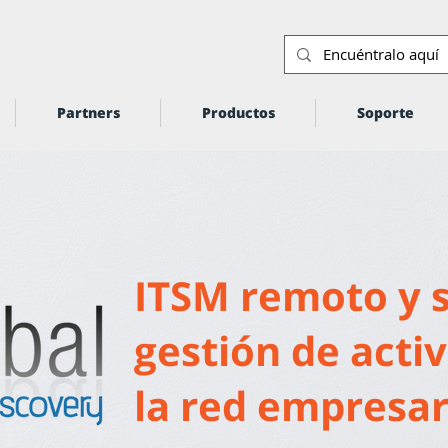
Partners
Productos
Soporte
ITSM remoto y 
gestión de acti
la red empresar