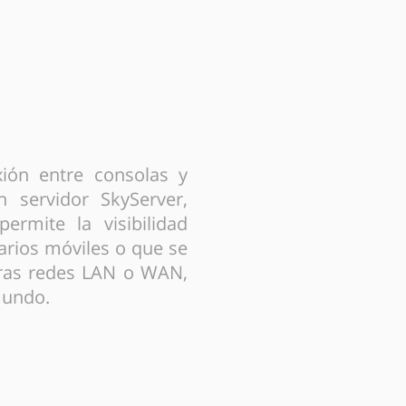
 la conexión?
ión entre consolas y
 servidor SkyServer,
permite la visibilidad
arios móviles o que se
tras redes LAN o WAN,
mundo.