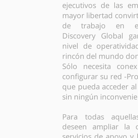
ejecutivos de las e
mayor libertad convir
de trabajo en eq
Discovery Global ga
nivel de operativida
rincón del mundo don
Sólo necesita conex
configurar su red -Pro
que pueda acceder al
sin ningún inconvenie
Para todas aquell
deseen ampliar la 
servicios de apoyo y 