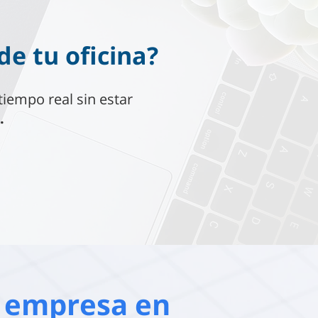
e tu oficina?
tiempo real sin estar
.
 empresa en