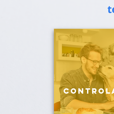
t
Control