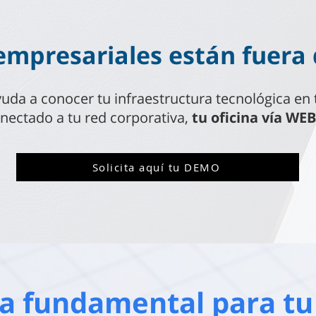
empresariales están fuera d
uda a conocer tu infraestructura tecnológica en 
nectado a tu red corporativa,
tu oficina vía WEB
Solicita aquí tu DEMO
a fundamental para tu