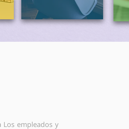
y Confort
a Los empleados y