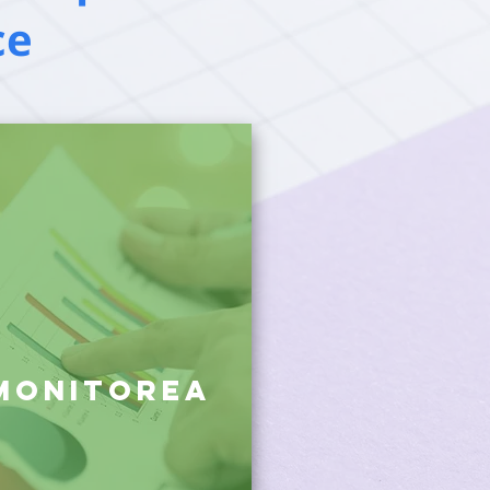
ce
Monitorea