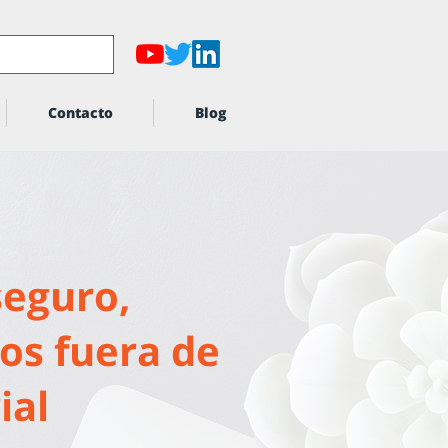
Contacto
Blog
seguro,
vos fuera de
ial