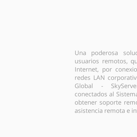
Una poderosa soluc
usuarios remotos, q
Internet, por conexi
redes LAN corporativ
Global - SkyServe
conectados al Sistem
obtener soporte remo
asistencia remota e in