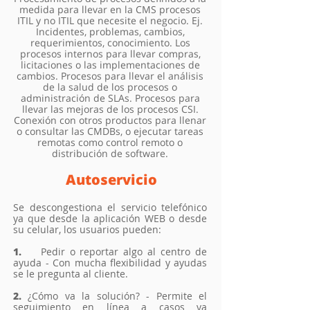
medida para llevar en la CMS procesos
ITIL y no ITIL que necesite el negocio. Ej.
Incidentes, problemas, cambios,
requerimientos, conocimiento. Los
procesos internos para llevar compras,
licitaciones o las implementaciones de
cambios. Procesos para llevar el análisis
de la salud de los procesos o
administración de SLAs. Procesos para
llevar las mejoras de los procesos CSI.
Conexión con otros productos para llenar
o consultar las CMDBs, o ejecutar tareas
remotas como control remoto o
distribución de software.
Autoservicio
Se descongestiona el servicio telefónico
ya que desde la aplicación WEB o desde
su celular, los usuarios pueden:
1.
Pedir o reportar algo al centro de
ayuda - Con mucha flexibilidad y ayudas
se le pregunta al cliente.
2.
¿Cómo va la solución? - Permite el
seguimiento en línea a casos ya