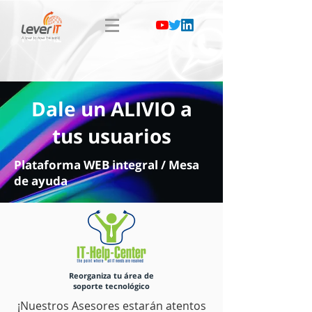
Dale un ALIVIO a
tus usuarios
Plataforma WEB integral / Mesa
de ayuda
Reorganiza tu área de
soporte tecnológico
¡Nuestros Asesores estarán atentos