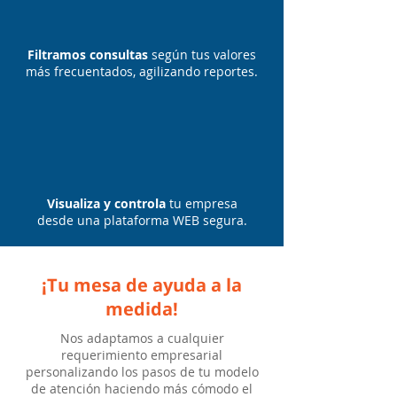
Filtramos consultas
según tus valores
más frecuentados, agilizando reportes.
Visualiza y controla
tu empresa
desde una plataforma WEB segura.
¡Tu mesa de ayuda a la
medida!
Nos adaptamos a cualquier
requerimiento empresarial
personalizando los pasos de tu modelo
de atención haciendo más cómodo el