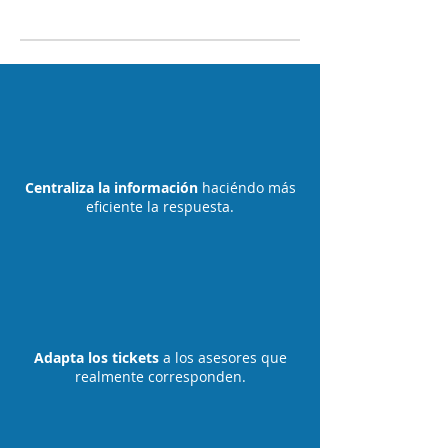
Centraliza la información
haciéndo más
eficiente la respuesta.
Adapta los tickets
a los asesores que
realmente corresponden.