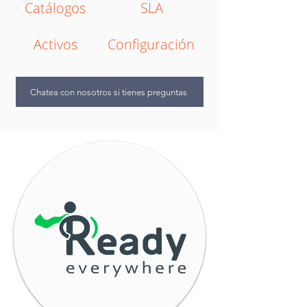
Catálogos
SLA
Activos
Configuración
Chatea con nosotros si tienes preguntas