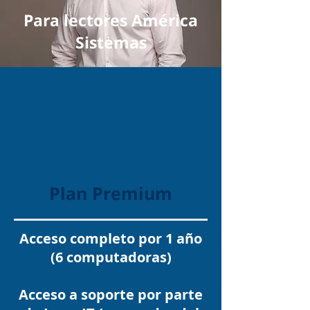
Para lectores América
Sistemas
Plan Premium
Acceso completo por 1 año
(6 computadoras)
Acceso a soporte por parte