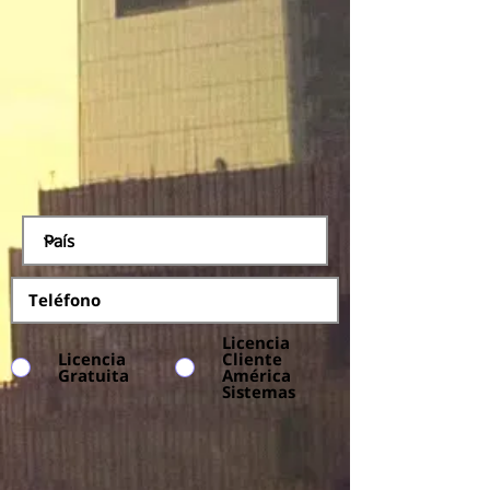
Licencia
Licencia
Cliente
Gratuita
América
Sistemas