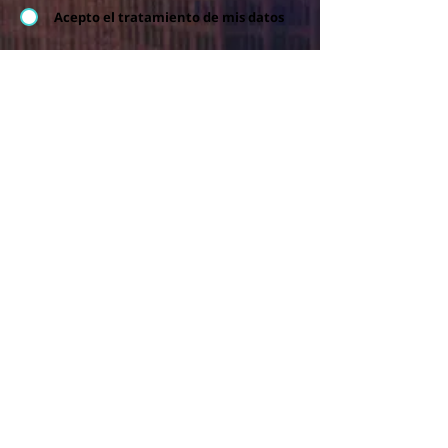
Acepto el tratamiento de mis datos
Política de datos
¿Cómo lo
instalas?