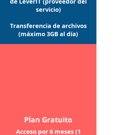
de LeverIT (proveedor del
servicio)
Transferencia de archivos
(máximo 3GB al día)
Plan Gratuito
Acceso por 6 meses (1