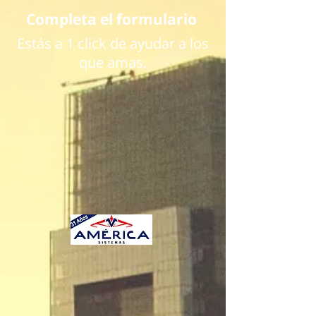
Completa el formulario
Estás a 1 click de ayudar a los
que amas.