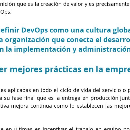
nición que es la creación de valor y es precisamente 
vOps.
finir DevOps como una cultura globa
a organización que conecta el desarrol
n la implementación y administración
er mejores prácticas en la empr
es aplicadas en todo el ciclo de vida del servicio o 
a su fase final que es la entrega en producción junto
ctiva mejora continua como lo establecen las mejore
 en últimas es incentivar el trabajo en equipo no 