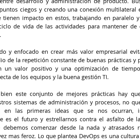
entre desarrollo y administración de producto. Busc
puntos ciegos y creando una conexión multilateral e
tienen impacto en estos, trabajando en paralelo y
ciclo de vida de las actividades para mantener de 
.
do y enfocado en crear más valor empresarial evit
o de la repetición constante de buenas prácticas y 
n un valor positivo y una optimización de tiempos
ecta de los equipos y la buena gestión TI.
bien este conjunto de mejores prácticas hay qu
tros sistemas de administración y procesos, no que
os en las primeras ideas que se nos ocurran, i
es el futuro y estrellarnos contra el asfalto de la
 debemos comenzar desde la nada y atrasados re
ez mas feroz. Lo que plantea DevOps es una cultura 