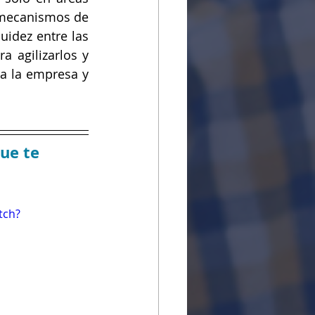
r mecanismos de 
uidez entre las 
agilizarlos y 
a la empresa y 
ue te 
tch?