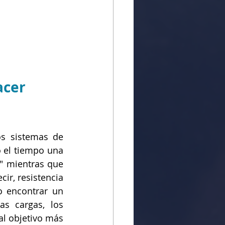
acer 
s sistemas de 
 el tiempo una 
" mientras que 
ir, resistencia 
 encontrar un 
s cargas, los 
l objetivo más 