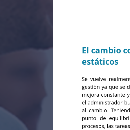
El cambio c
estáticos
Se vuelve realmen
gestión ya que se d
mejora constante y
el administrador bu
al cambio. Tenien
punto de equilibri
procesos, las tarea