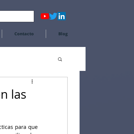
Contacto
Blog
n las
ticas para que 