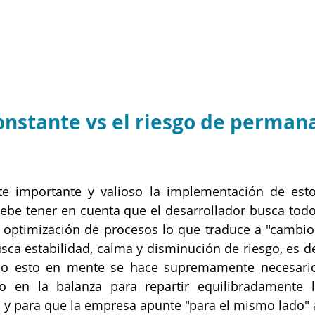
onstante vs el riesgo de perman
te importante y valioso la implementación de esto
ebe tener en cuenta que el desarrollador busca todo
 optimización de procesos lo que traduce a "cambio
sca estabilidad, calma y disminución de riesgo, es dec
do esto en mente se hace supremamente necesario
o en la balanza para repartir equilibradamente la
s y para que la empresa apunte "para el mismo lado" a