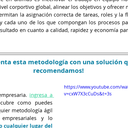
ivel corportivo global, alinear los objetivos y ofrece
rmitan la asignación correcta de tareas, roles y la fl
y cada uno de los que compongan los procesos para 
sultado en cuanto a calidad, rapidez y economía par
ta esta metodología con una solución q
recomendamos!
https://www.youtube.com/wa
v=cxW7X3cCuDs&t=3s
empresaria. 
ingresa a 
cubre como puedes 
quier metodología ágil 
empresariales y lo 
 cualquier lugar del 